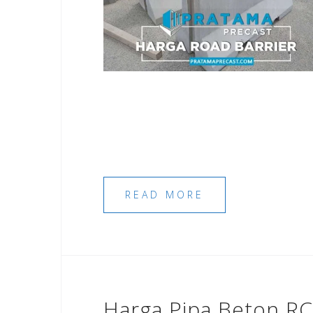
READ MORE
Harga Pipa Beton R