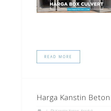
READ MORE
Harga Kanstin Beton
Kanstin Beton
,
Produk