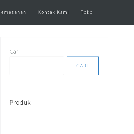
Pemesanan
Kontak Kami
Toko
Cari
CARI
Produk