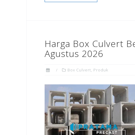
Harga Box Culvert B
Agustus 2026
Box Culvert
,
Produk