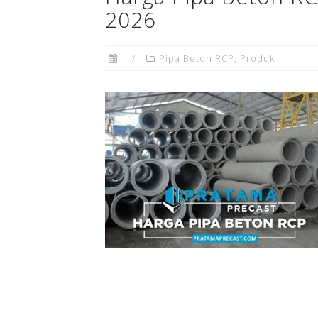
2026
Pipa Beton RCP
,
Produk