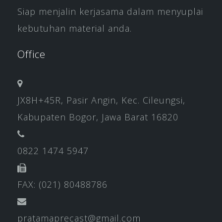
Siap menjalin kerjasama dalam menyuplai
kebutuhan material anda.
Office
JX8H+45R, Pasir Angin, Kec. Cileungsi,
Kabupaten Bogor, Jawa Barat 16820
0822 1474 5947
FAX: (021) 80488786
pratamaprecast@gmail.com