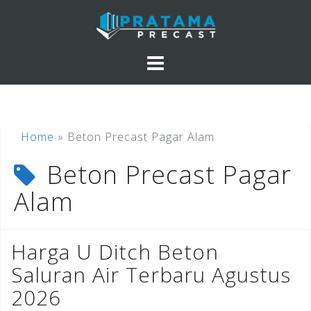
Skip
to
content
Home
»
Beton Precast Pagar Alam
Beton Precast Pagar
Alam
Harga U Ditch Beton
Saluran Air Terbaru Agustus
2026