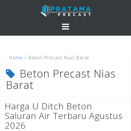
Skip
to
content
Home
»
Beton Precast Nias Barat
Beton Precast Nias
Barat
Harga U Ditch Beton
Saluran Air Terbaru Agustus
2026