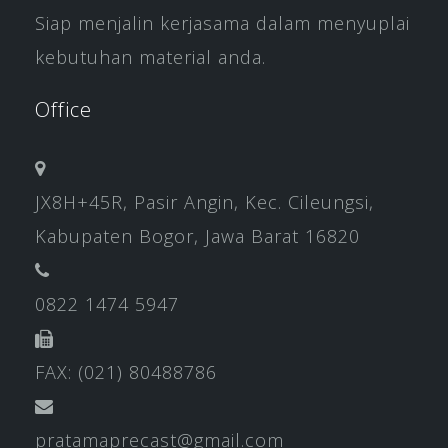
Siap menjalin kerjasama dalam menyuplai
kebutuhan material anda.
Office
JX8H+45R, Pasir Angin, Kec. Cileungsi,
Kabupaten Bogor, Jawa Barat 16820
0822 1474 5947
FAX: (021) 80488786
pratamaprecast@gmail.com