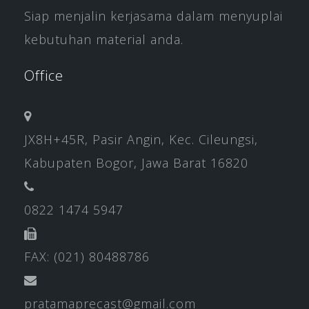
Siap menjalin kerjasama dalam menyuplai
kebutuhan material anda.
Office
JX8H+45R, Pasir Angin, Kec. Cileungsi,
Kabupaten Bogor, Jawa Barat 16820
0822 1474 5947
FAX: (021) 80488786
pratamaprecast@gmail.com