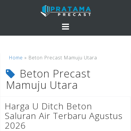
Skip
to
content
Home
»
Beton Precast Mamuju Utara
Beton Precast
Mamuju Utara
Harga U Ditch Beton
Saluran Air Terbaru Agustus
2026