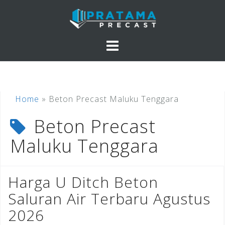
Skip
to
content
Home
»
Beton Precast Maluku Tenggara
Beton Precast
Maluku Tenggara
Harga U Ditch Beton
Saluran Air Terbaru Agustus
2026