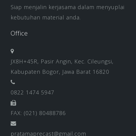
Siap menjalin kerjasama dalam menyuplai
kebutuhan material anda.
Office
JX8H+45R, Pasir Angin, Kec. Cileungsi,
Kabupaten Bogor, Jawa Barat 16820
0822 1474 5947
FAX: (021) 80488786
pratamaprecast@gmail.com