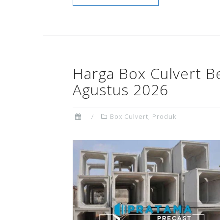
Harga Box Culvert B
Agustus 2026
Box Culvert
,
Produk