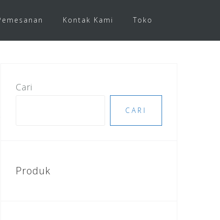
Pemesanan
Kontak Kami
Toko
Cari
CARI
Produk