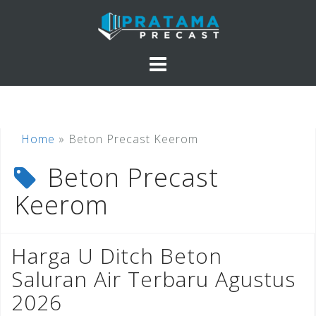
Skip
to
content
Home
»
Beton Precast Keerom
Beton Precast
Keerom
Harga U Ditch Beton
Saluran Air Terbaru Agustus
2026