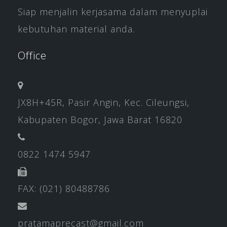
Siap menjalin kerjasama dalam menyuplai
kebutuhan material anda.
Office
JX8H+45R, Pasir Angin, Kec. Cileungsi,
Kabupaten Bogor, Jawa Barat 16820
0822 1474 5947
FAX: (021) 80488786
pratamaprecast@gmail.com