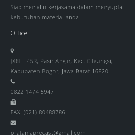
Siap menjalin kerjasama dalam menyuplai
kebutuhan material anda.
Office
JX8H+45R, Pasir Angin, Kec. Cileungsi,
Kabupaten Bogor, Jawa Barat 16820
0822 1474 5947
FAX: (021) 80488786
pratamaprecast@gmail.com