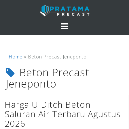
Skip
to
content
Home
»
Beton Precast Jeneponto
Beton Precast
Jeneponto
Harga U Ditch Beton
Saluran Air Terbaru Agustus
2026