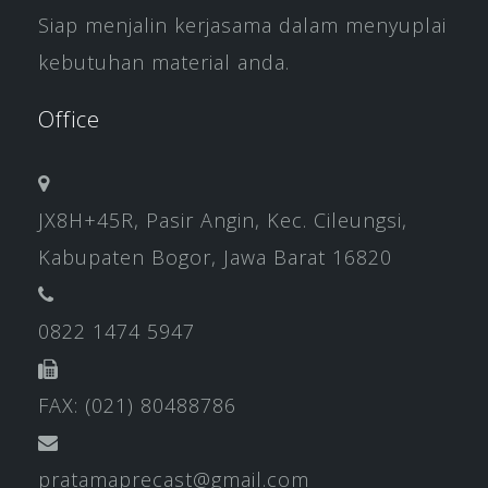
Siap menjalin kerjasama dalam menyuplai
kebutuhan material anda.
Office
JX8H+45R, Pasir Angin, Kec. Cileungsi,
Kabupaten Bogor, Jawa Barat 16820
0822 1474 5947
FAX: (021) 80488786
pratamaprecast@gmail.com