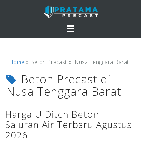
Skip
to
content
Home
»
Beton Precast di Nusa Tenggara Barat
Beton Precast di
Nusa Tenggara Barat
Harga U Ditch Beton
Saluran Air Terbaru Agustus
2026