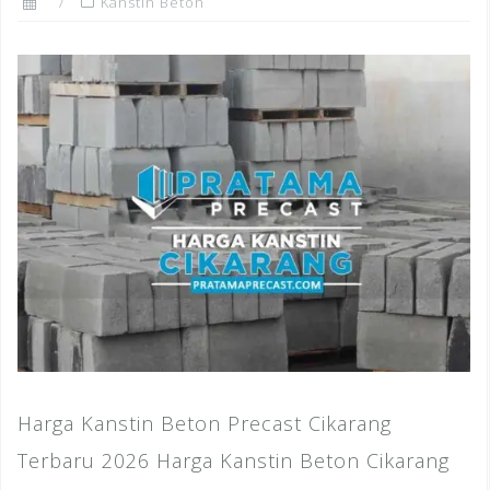
Kanstin Beton
Harga Kanstin Beton Precast Cikarang
Terbaru 2026 Harga Kanstin Beton Cikarang