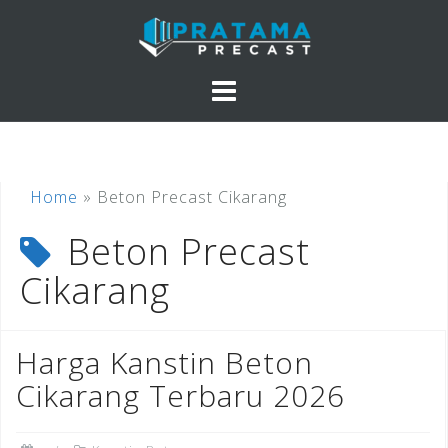
Skip
to
content
Home
»
Beton Precast Cikarang
Beton Precast
Cikarang
Harga Kanstin Beton
Cikarang Terbaru 2026