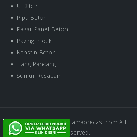
U Ditch
Pipa Beton
Pagar Panel Beton
Paving Block
Kanstin Beton
Tiang Pancang
Sumur Resapan
Copyright © 2020
Pratamaprecast.com
All
rights reserved.