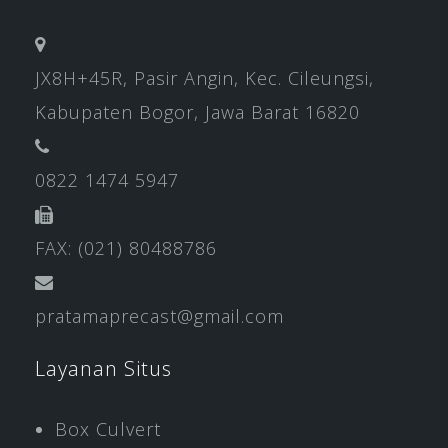
JX8H+45R, Pasir Angin, Kec. Cileungsi,
Kabupaten Bogor, Jawa Barat 16820
0822 1474 5947
FAX: (021) 80488786
pratamaprecast@gmail.com
Layanan Situs
Box Culvert