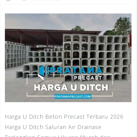
Harga U Ditch Beton Precast Terbaru 2026
Harga U Ditch Saluran Air Drainase