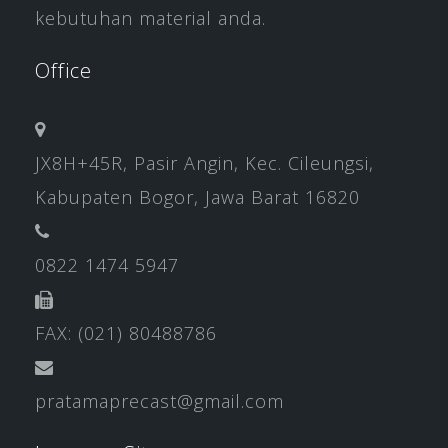
kebutuhan material anda.
Office
JX8H+45R, Pasir Angin, Kec. Cileungsi,
Kabupaten Bogor, Jawa Barat 16820
0822 1474 5947
FAX: (021) 80488786
pratamaprecast@gmail.com