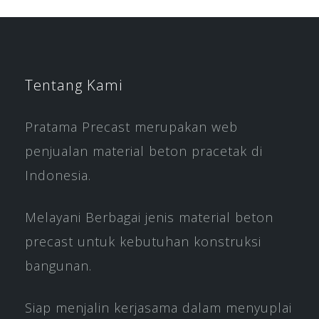
Tentang Kami
Pratama Precast merupakan web
penjualan material beton pracetak di
Indonesia.
Melayani Berbagai jenis material beton
precast untuk kebutuhan konstruksi
bangunan.
Siap menjalin kerjasama dalam menyuplai