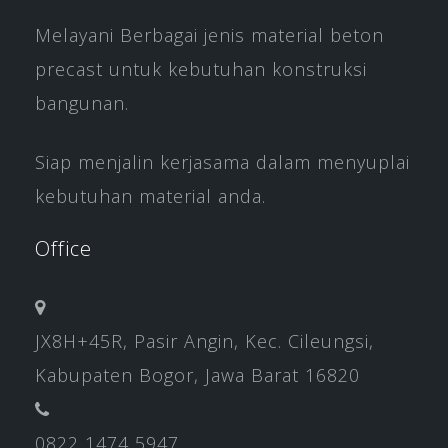
Melayani Berbagai jenis material beton
precast untuk kebutuhan konstruksi
bangunan.
Siap menjalin kerjasama dalam menyuplai
kebutuhan material anda.
Office
JX8H+45R, Pasir Angin, Kec. Cileungsi,
Kabupaten Bogor, Jawa Barat 16820
0822 1474 5947