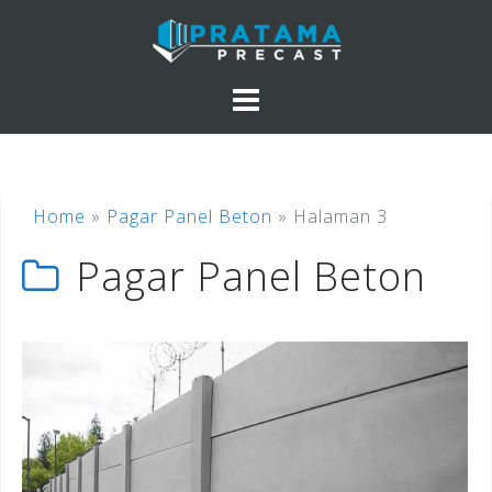
Skip
to
content
Home
»
Pagar Panel Beton
»
Halaman 3
Pagar Panel Beton