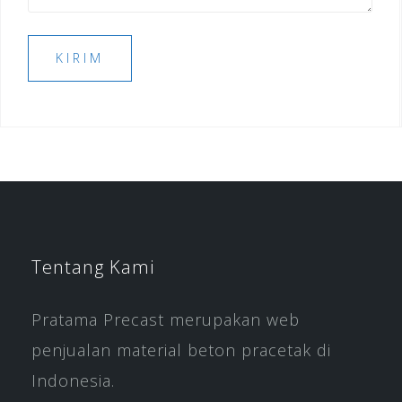
Tentang Kami
Pratama Precast merupakan web
penjualan material beton pracetak di
Indonesia.