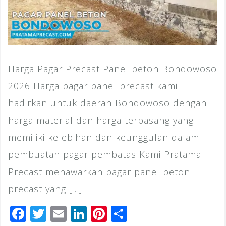
Harga Pagar Precast Panel beton Bondowoso
2026 Harga pagar panel precast kami
hadirkan untuk daerah Bondowoso dengan
harga material dan harga terpasang yang
memiliki kelebihan dan keunggulan dalam
pembuatan pagar pembatas Kami Pratama
Precast menawarkan pagar panel beton
precast yang […]
F
T
E
Li
Pi
S