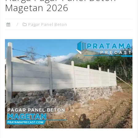
o
Magetan 2026
k
Pagar Panel Beton